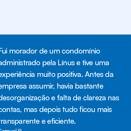
DEPOIMENTOS
Fui morador de um condomínio 
administrado pela Línus e tive uma 
experiência muito positiva. Antes da 
empresa assumir, havia bastante 
desorganização e falta de clareza nas 
contas, mas depois tudo ficou mais 
transparente e eficiente.
Samuel R.