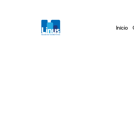
Início