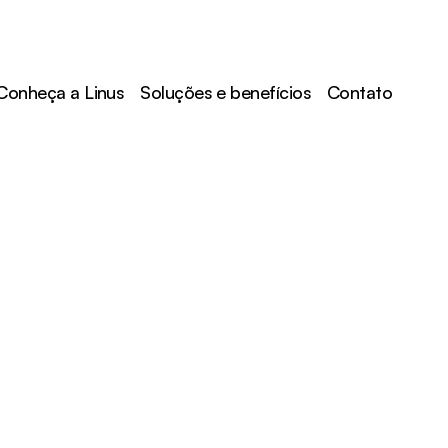
Conheça a Linus
Soluções e benefícios
Contato
FALE COM A LINUS